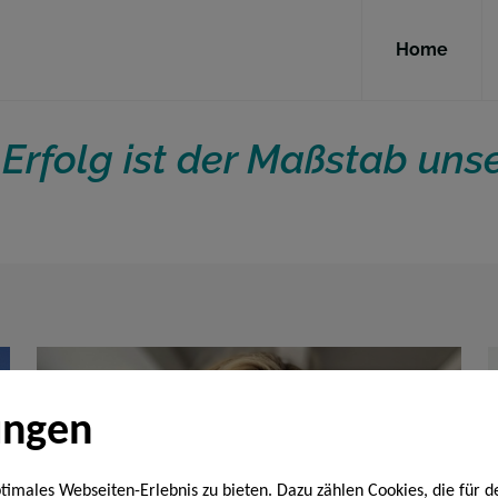
Home
 Erfolg ist der Maßstab un
ungen
males Webseiten-Erlebnis zu bieten. Dazu zählen Cookies, die für de