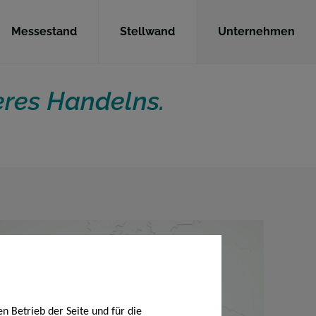
Messestand
Stellwand
Unternehmen
seres Handelns.
n Betrieb der Seite und für die