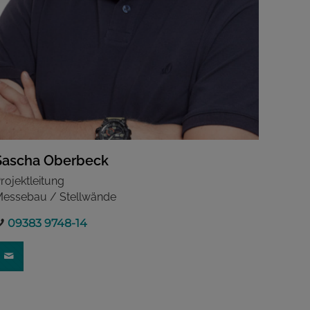
Sascha Oberbeck
rojektleitung
essebau / Stellwände
09383 9748-14