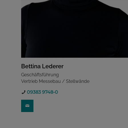
Bettina Lederer
Geschäftsführung
Vertrieb Messebau / Stellwände
09383 9748-0