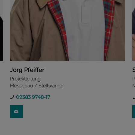
Jörg Pfeiffer
Projektleitung
P
Messebau / Stellwände
M
09383 9748-17